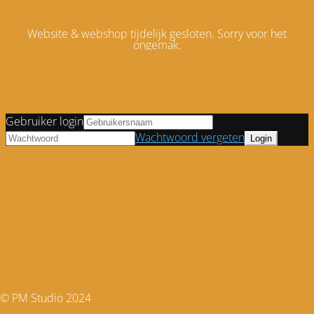
Website & webshop tijdelijk gesloten. Sorry voor het
ongemak.
Gebruiker login
Wachtwoord vergeten
© PM Studio 2024