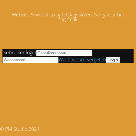
Website & webshop tijdelijk gesloten. Sorry voor het
ongemak.
Gebruiker login
Wachtwoord vergeten
© PM Studio 2024