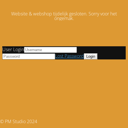
Website & webshop tijdelijk gesloten. Sorry voor het
ongemak.
User Login
Lost Password
© PM Studio 2024